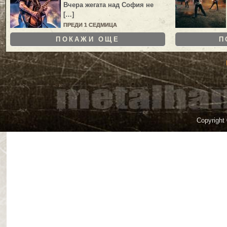
Вчера жегата над София не
[…]
ПРЕДИ 1 СЕДМИЦА
ПОКАЖИ ОЩЕ
П
Copyright