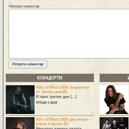
Напиши коментар
КОНЦЕРТИ
Hills of Rock 2026: Акцентите
от третия ден (0)
И през третия ден […]
ПРЕДИ 4 ДНИ
Hills of Rock 2026 ден втори –
корен и криле (0)
Неусетно измина цялата