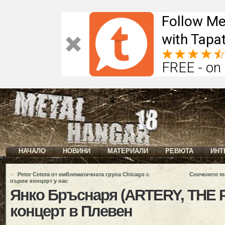
Follow Me
with Tapat
FREE - on
НАЧАЛО
НОВИНИ
МАТЕРИАЛИ
РЕВЮТА
ИНТ
«
Peter Cetera oт емблематичната група Chicago с
Спечелете m
първи концерт у нас
Янко Бръснаря (ARTERY, THE
концерт в Плевен