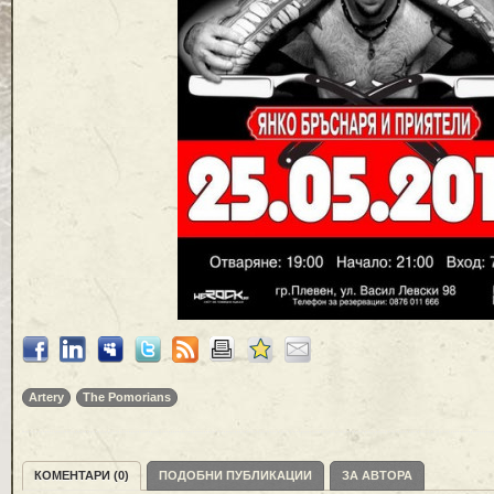
Artery
The Pomorians
КОМЕНТАРИ (0)
ПОДОБНИ ПУБЛИКАЦИИ
ЗА АВТОРА