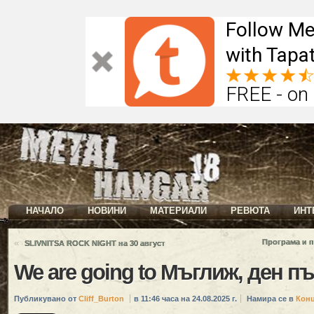
Follow Me
with Tapat
FREE - on
НАЧАЛО
НОВИНИ
МАТЕРИАЛИ
РЕВЮТА
ИНТ
«
Програма и 
SLIVNITSA ROCK NIGHT на 30 август
We are going to Мъглиж, ден п
Публикувано от
Cliff_Burton
в 11:46 часа на 24.08.2025 г.
Намира се в
Кон