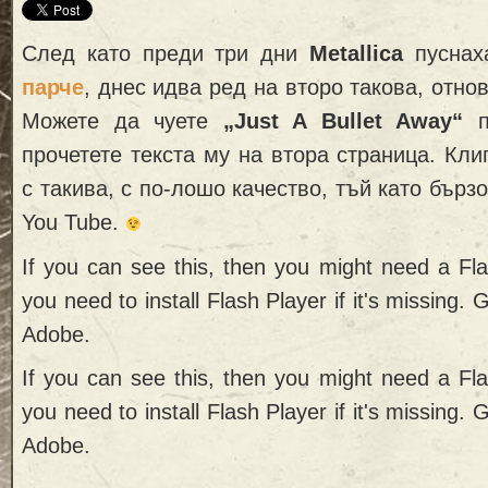
След като преди три дни
Metallica
пуснах
парче
, днес идва ред на второ такова, отнов
Можете да чуете
„Just A Bullet Away“
по
прочетете текста му на втора страница. Кли
с такива, с по-лошо качество, тъй като бърз
You Tube.
If you can see this, then you might need a Fl
you need to install Flash Player if it's missing. 
Adobe.
If you can see this, then you might need a Fl
you need to install Flash Player if it's missing. 
Adobe.