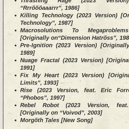
Thrashing Rage (2023 Version)
“Rrröööaaarrr”, 1986]
Killing Technology (2023 Version) [Or
Technology”, 1987]
Macrosolutions To Megaproblem
[Originally on“Dimension Hatröss”, 19
Pre-Ignition (2023 Version) [Original
1989]
Nuage Fractal (2023 Version) [Origina
1991]
Fix My Heart (2023 Version) [Origin
Limits”, 1993]
Rise (2023 Version, feat. Eric Forr
“Phobos”, 1997]
Rebel Robot (2023 Version, feat
[Originally on “Voivod”, 2003]
Morgöth Tales [New Song]