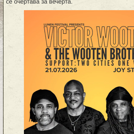
се очертава за вечерта.