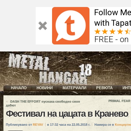
Follow Me
with Tapat
FREE - on
НАЧАЛО
НОВИНИ
МАТЕРИАЛИ
РЕВЮТА
ИНТ
«
PRIMAL FEAR 
DASH THE EFFORT пуснаха свободно своя
дебют
Фестивал на цацата в Кранево
Публикувано от
REYAV
в 17:32 часа на 22.05.2018 г.
Намира се в
Концертн