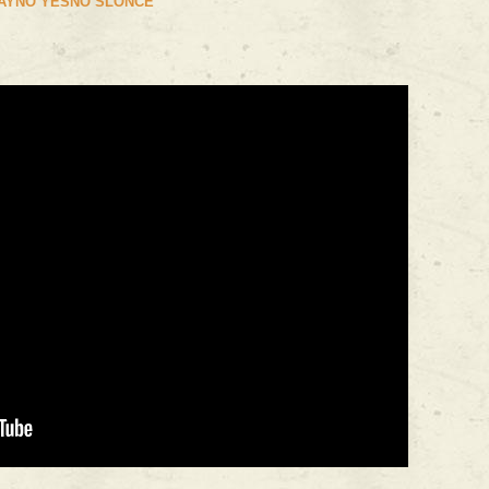
AYNO YESNO SLONCE