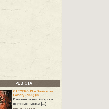
РЕВЮТА
CARCEROUS – Doomsday
Factory (2026) (0)
Излизането на български
екстремен метъл […]
ПРЕДИ 1 МЕСЕЦ