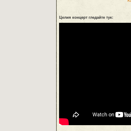
K
Целия концерт гледайте тук: