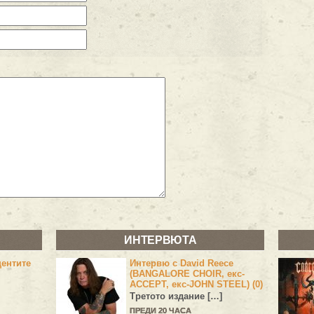
ИНТЕРВЮТА
центите
Интервю с David Reece
(BANGALORE CHOIR, екс-
ACCEPT, екс-JOHN STEEL) (0)
Третото издание […]
ПРЕДИ 20 ЧАСА