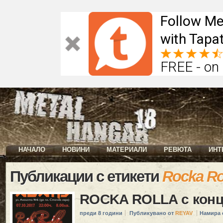
Follow Me
with Tapat
FREE - on
НАЧАЛО
НОВИНИ
МАТЕРИАЛИ
РЕВЮТА
ИНТ
Публикации с етикети
Rocka Ro
ROCKA ROLLA с конц
преди 8 години
Публикувано от
REYAV
Намира 