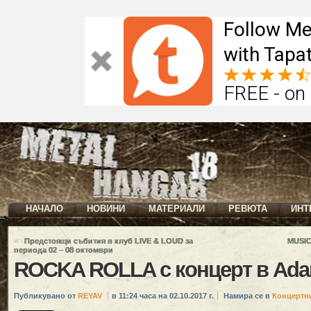
Follow Me
with Tapat
FREE - on
НАЧАЛО
НОВИНИ
МАТЕРИАЛИ
РЕВЮТА
ИНТ
«
Предстоящи събития в клуб LIVE & LOUD за
MUSIC
периода 02 – 08 октомври
ROCKA ROLLA с концерт в Ad
Публикувано от
REYAV
в 11:24 часа на 02.10.2017 г.
Намира се в
Концертн