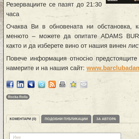
Резервациите се пазят до 21:30
часа
Очаква Ви в обновената ни обстановка, к
менюто – можете да опитате ADAMS BUR
както и да изберете вино от нашия винен лис
Повече информация относно предстоящите
намерите и на нашия сайт:
www.barclubada
Rocka Rolla
КОМЕНТАРИ (0)
ПОДОБНИ ПУБЛИКАЦИИ
ЗА АВТОРА