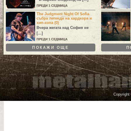
ПРЕДИ 1 СЕДМИЦА
The Judgment Night Of Sofia
събра легенди на хардкора и
хип-хопа (0)
Вчера жегата над София не
[…]
ПРЕДИ 1 СЕДМИЦА
ПОКАЖИ ОЩЕ
П
Copyright