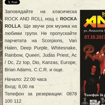
Заповядайте на класическа
ROCK AND ROLL нощ с
ROCKA
ROLLA
. Ще звучи рок музика на
любими групи. Не пропускайте
парчетата на Scorpions, Van
Halen, Deep Purple, Whitesnake,
Rainbow, Queen, Judas Priest, Ac
/ Dc, Zz top, Dio, Kanzas, Europe,
Brian Adams, C.C.R. и още.
Начало: 22:00 часа
Вход: 8,00 лв
Телефон за резервации: 0878
100 112