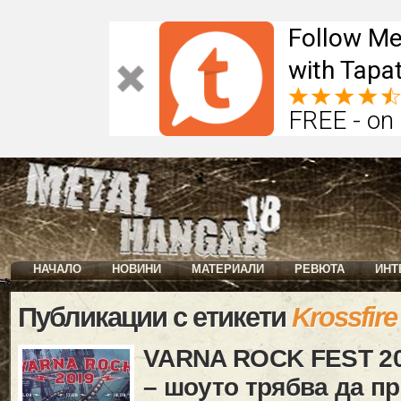
Follow Me
with Tapat
FREE - on
НАЧАЛО
НОВИНИ
МАТЕРИАЛИ
РЕВЮТА
ИНТ
Публикации с етикети
Krossfire
VARNA ROCK FEST 20
– шоуто трябва да п