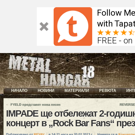
Follow Me
with Tapat
FREE - on
НАЧАЛО
НОВИНИ
МАТЕРИАЛИ
РЕВЮТА
ИНТ
«
FYELD представят нова песен
REVERSE 
IMPADE ще отбележат 2-годишн
концерт в „Rock Bar Fans“ пре
Публикувано от
REYAV
в 14:21 часа на 20.02.2013 г.
Намира се в
Концертн