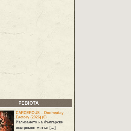
РЕВЮТА
CARCEROUS – Doomsday
Factory (2026) (0)
Излизането на български
екстремен метъл […]