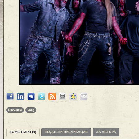
Eluveitie
Varg
КОМЕНТАРИ (0)
ПОДОБНИ ПУБЛИКАЦИИ
ЗА АВТОРА