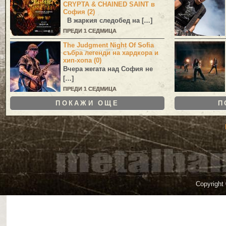
CRYPTA & CHAINED SAINT в
София (2)
В жаркия следобед на […]
ПРЕДИ 1 СЕДМИЦА
The Judgment Night Of Sofia
събра легенди на хардкора и
хип-хопа (0)
Вчера жегата над София не
[…]
ПРЕДИ 1 СЕДМИЦА
ПОКАЖИ ОЩЕ
П
Copyright