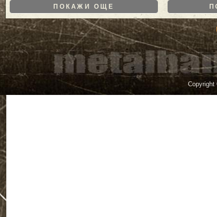
ПОКАЖИ ОЩЕ
П
Copyright