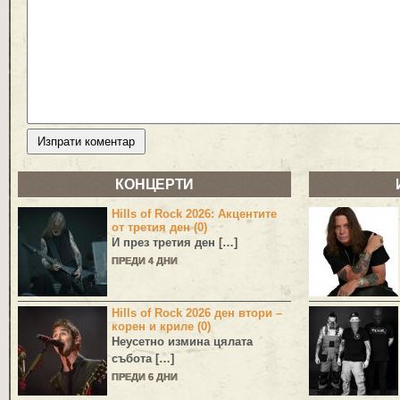
КОНЦЕРТИ
Hills of Rock 2026: Акцентите
от третия ден (0)
И през третия ден […]
ПРЕДИ 4 ДНИ
Hills of Rock 2026 ден втори –
корен и криле (0)
Неусетно измина цялата
събота […]
ПРЕДИ 6 ДНИ