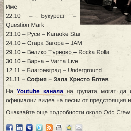
Име
22.10 – Букурещ –
Question Mark
23.10 – Русе – Karaoke Star
24.10 – Стара Загора – JAM
29.10 – Велико Търново – Rocka Rolla
30.10 – Варна – Varna Live
12.11 – Благоевград – Underground
21.11 – София – Зала Христо Ботев
На
Youtube канала
на групата могат да 
официални видеа на песни от предстоящия 
Очаквайте още подробности около Odd Crew 