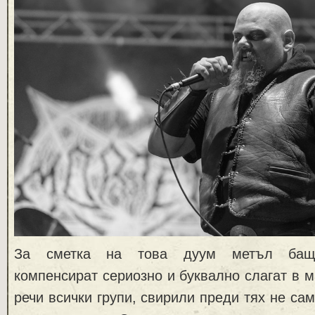
За сметка на това дуум метъл ба
компенсират сериозно и буквално слагат в м
речи всички групи, свирили преди тях не сам