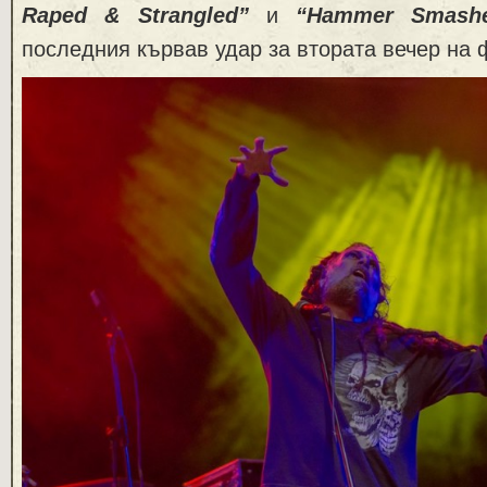
Raped & Strangled”
и
“Hammer Smash
последния кървав удар за втората вечер на 