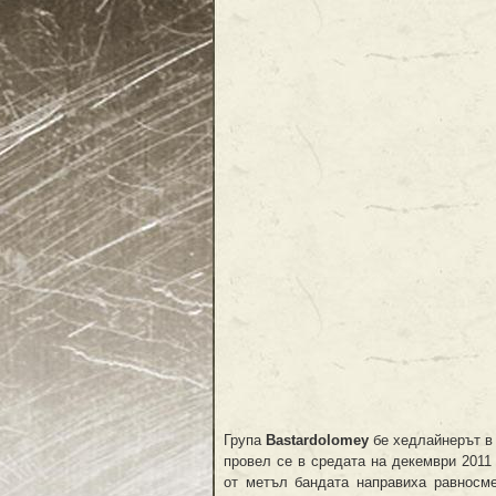
Група
Bastardolomey
бе хедлайнерът в 
провел се в средата на декември 2011 
от метъл бандата направиха равносме