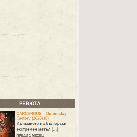
РЕВЮТА
CARCEROUS – Doomsday
Factory (2026) (0)
Излизането на български
екстремен метъл […]
ПРЕДИ 1 МЕСЕЦ