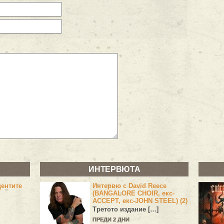
ИНТЕРВЮТА
центите
Интервю с David Reece
(BANGALORE CHOIR, екс-
ACCEPT, екс-JOHN STEEL) (2)
Третото издание […]
ПРЕДИ 2 ДНИ