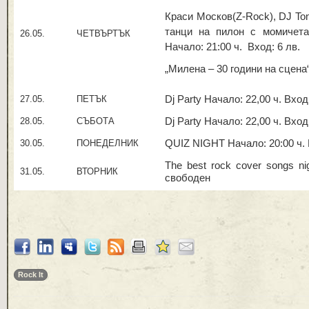
Краси Москов(Z-Rock), DJ Ton
танци на пилон с момичетат
26.05.
ЧЕТВЪРТЪК
Начало: 21:00 ч. Вход: 6 лв.
„Милена – 30 години на сцен
27.05.
ПЕТЪК
Dj Party Начало: 22,00 ч. Вхо
28.05.
СЪБОТА
Dj Party Начало: 22,00 ч. Вхо
30.05.
ПОНЕДЕЛНИК
QUIZ NIGHT Начало: 20:00 ч. 
The best rock cover songs ni
31.05.
ВТОРНИК
свободен
Rock It