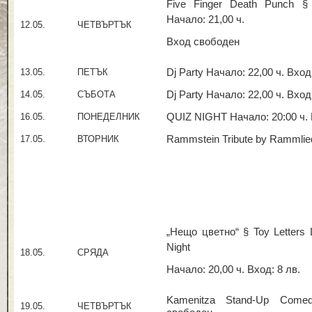
Five Finger Death Punch § 
Начало: 21,00 ч.
12.05.
ЧЕТВЪРТЪК
Вход свободен
13.05.
ПЕТЪК
Dj Party Начало: 22,00 ч. Вхо
14.05.
СЪБОТА
Dj Party Начало: 22,00 ч. Вхо
16.05.
ПОНЕДЕЛНИК
QUIZ NIGHT Начало: 20:00 ч. 
17.05.
ВТОРНИК
Rammstein Tribute by Rammlie
„Нещо цветно“ § Toy Letters 
Night
18.05.
СРЯДА
Начало: 20,00 ч. Вход: 8 лв.
Kamenitza Stand-Up Come
19.05.
ЧЕТВЪРТЪК