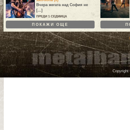
Вчера жегата над София не
[…]
ПРЕДИ 1 СЕДМИЦА
ПОКАЖИ ОЩЕ
П
Copyright