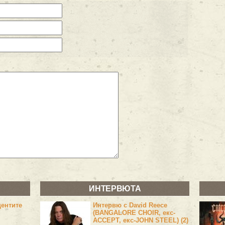
ИНТЕРВЮТА
центите
Интервю с David Reece
(BANGALORE CHOIR, екс-
ACCEPT, екс-JOHN STEEL) (2)