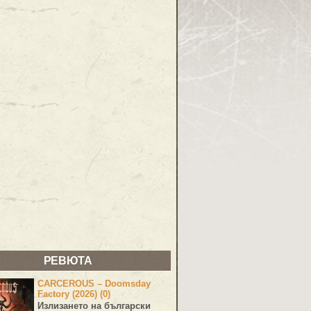
РЕВЮТА
CARCEROUS – Doomsday
Factory (2026) (0)
Излизането на български