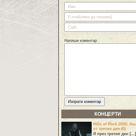
Напиши коментар
КОНЦЕРТИ
Hills of Rock 2026: Ак
от третия ден (0)
И през третия ден […]