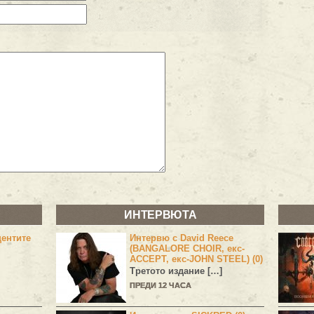
ИНТЕРВЮТА
центите
Интервю с David Reece
(BANGALORE CHOIR, екс-
ACCEPT, екс-JOHN STEEL) (0)
Третото издание […]
ПРЕДИ 12 ЧАСА