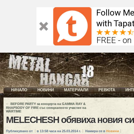
Follow Me
with Tapat
FREE - on
НАЧАЛО
НОВИНИ
МАТЕРИАЛИ
РЕВЮТА
ИНТ
«
BEFORE PARTY за концерта на GAMMA RAY &
RHAPSODY OF FIRE със специалното участие на
WARTIME
MELECHESH обявиха новия си
Публикувано от
в 13:58 часа на 25.03.2014 г.
Намира се в
Новини