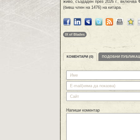
живо, създаден през 2026 г., включва
(бивш член на 1476) на китара.
IX of Blades
КОМЕНТАРИ (0)
ПОДОБНИ ПУБЛИКА
Напиши коментар