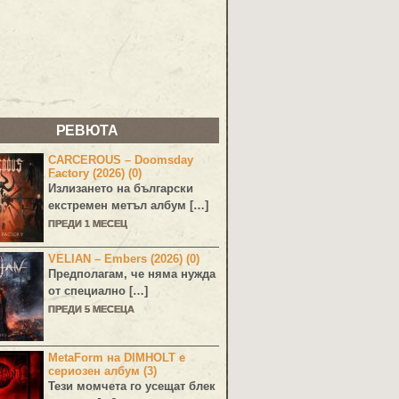
РЕВЮТА
CARCEROUS – Doomsday
Factory (2026) (0)
Излизането на български
екстремен метъл албум […]
ПРЕДИ 1 МЕСЕЦ
VELIAN – Embers (2026) (0)
Предполагам, че няма нужда
от специално […]
ПРЕДИ 5 МЕСЕЦА
MetaForm на DIMHOLT е
сериозен албум (3)
Тези момчета го усещат блек