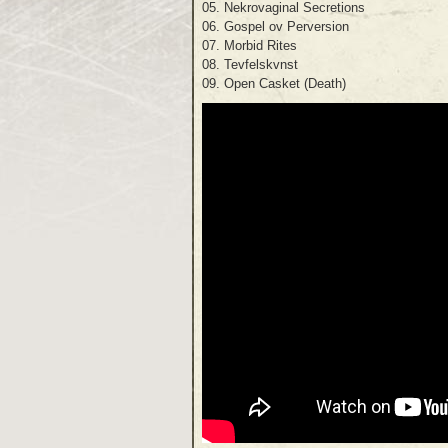
05. Nekrovaginal Secretions
06. Gospel ov Perversion
07. Morbid Rites
08. Tevfelskvnst
09. Open Casket (Death)