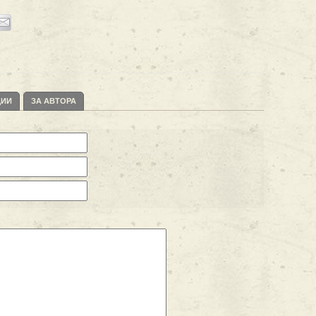
ЦИИ
ЗА АВТОРА