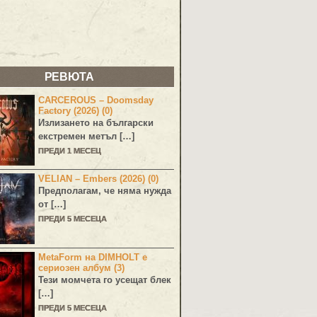
РЕВЮТА
CARCEROUS – Doomsday
Factory (2026) (0)
Излизането на български
екстремен метъл […]
ПРЕДИ 1 МЕСЕЦ
VELIAN – Embers (2026) (0)
Предполагам, че няма нужда
от […]
ПРЕДИ 5 МЕСЕЦА
MetaForm на DIMHOLT е
сериозен албум (3)
Тези момчета го усещат блек
[…]
ПРЕДИ 5 МЕСЕЦА