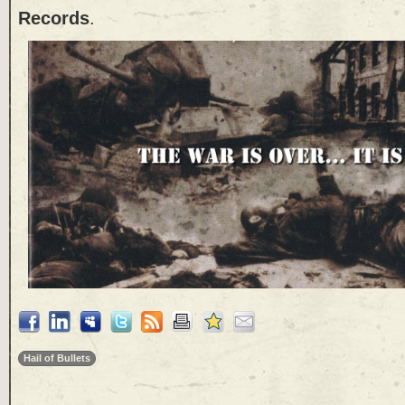
Records
.
Hail of Bullets