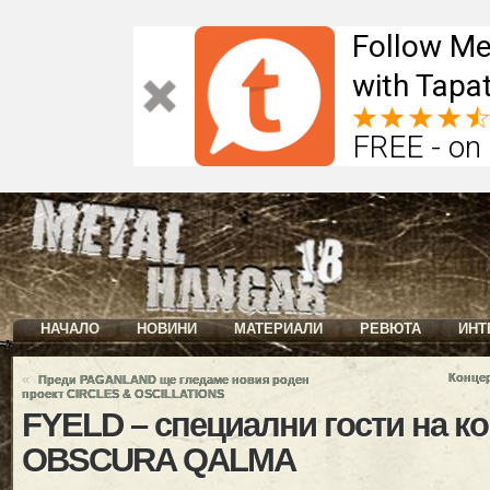
Follow Me
with Tapat
FREE - on
НАЧАЛО
НОВИНИ
МАТЕРИАЛИ
РЕВЮТА
ИНТ
«
Конце
Преди PAGANLAND ще гледаме новия роден
проект CIRCLES & OSCILLATIONS
FYELD – специални гости на ко
OBSCURA QALMA