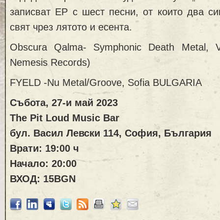
записват EP с шест песни, от които два с
свят чрез лятото и есента.
Obscura Qalma- Symphonic Death Metal, Ve
Nemesis Records)
FYELD -Nu Metal/Groove, Sofia BULGARIA
Събота, 27-и май 2023
The Pit Loud Music Bar
бул. Васил Левски 114, София, България
Врати: 19:00 ч
Начало: 20:00
ВХОД: 15BGN