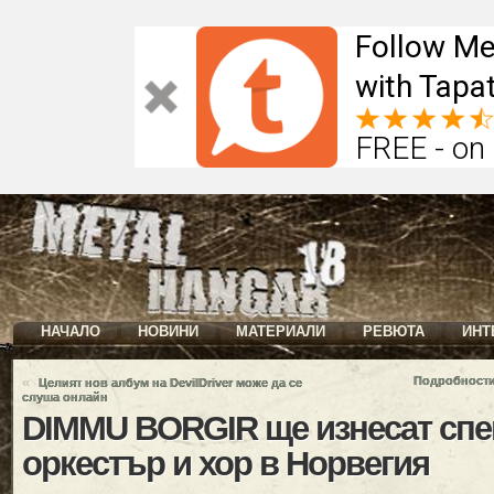
Follow Me
with Tapat
FREE - on
НАЧАЛО
НОВИНИ
МАТЕРИАЛИ
РЕВЮТА
ИНТ
«
Подробности
Целият нов албум на DevilDriver може да се
слуша онлайн
DIMMU BORGIR ще изнесат спе
оркестър и хор в Норвегия