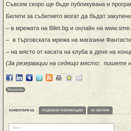
Съвсем скоро ще бъде публикувана и програм
Билети за събитието могат да бъдат закупени
– в мрежата на Bilet.bg и онлайн на www.sme.b
– в търговската мрежа на магазини Фантаст
– на място от касата на клуба в деня на конц
(За резервации на седящо място: пишете на 
Draconian
КОМЕНТАРИ (0)
ПОДОБНИ ПУБЛИКАЦИИ
ЗА АВТОРА