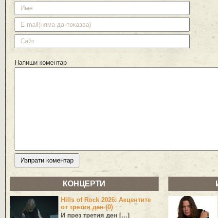
Напиши коментар
КОНЦЕРТИ
Hills of Rock 2026: Акцентите
от третия ден (0)
И през третия ден […]