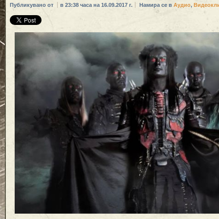
Публикувано от
в 23:38 часа на 16.09.2017 г.
Намира се в
Аудио
,
Видеокл