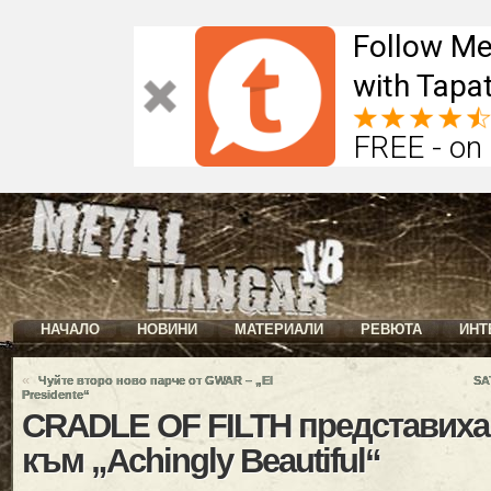
Follow Me
with Tapat
FREE - on
НАЧАЛО
НОВИНИ
МАТЕРИАЛИ
РЕВЮТА
ИНТ
«
Чуйте второ ново парче от GWAR – „El
SA
Presidente“
CRADLE OF FILTH представиха
към „Achingly Beautiful“