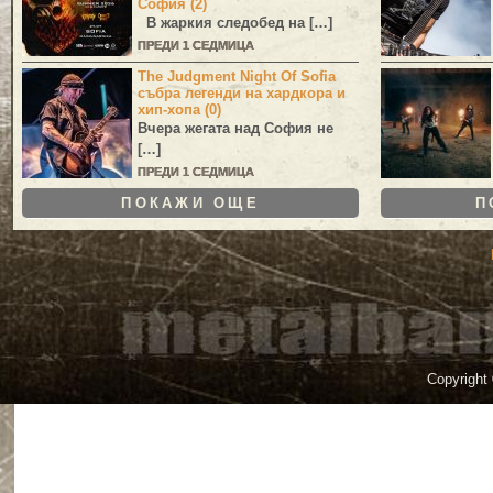
София (2)
В жаркия следобед на […]
ПРЕДИ 1 СЕДМИЦА
The Judgment Night Of Sofia
събра легенди на хардкора и
хип-хопа (0)
Вчера жегата над София не
[…]
ПРЕДИ 1 СЕДМИЦА
ПОКАЖИ ОЩЕ
П
Copyright