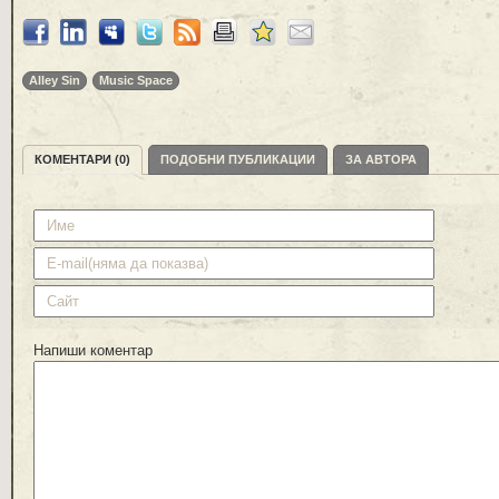
Alley Sin
Music Space
КОМЕНТАРИ (0)
ПОДОБНИ ПУБЛИКАЦИИ
ЗА АВТОРА
Напиши коментар