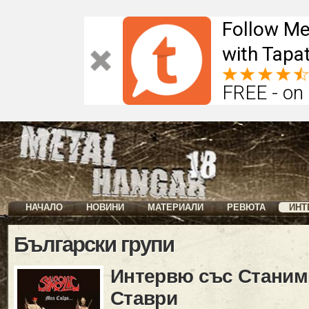
Follow Me
with Tapat
FREE - on
НАЧАЛО
НОВИНИ
МАТЕРИАЛИ
РЕВЮТА
ИНТ
Български групи
Интервю със Станим
Ставри