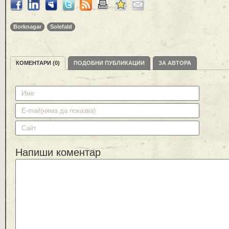
Borknagar
Solefald
КОМЕНТАРИ (0)
ПОДОБНИ ПУБЛИКАЦИИ
ЗА АВТОРА
Напиши коментар