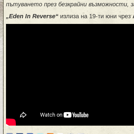
пътуването през безкрайни възможности, з
„
Eden In Reverse“
излиза на 19-ти юни чрез