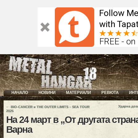
Follow Me
with Tapat
FREE - on
НАЧАЛО
НОВИНИ
МАТЕРИАЛИ
РЕВЮТА
ИНТ
«
Ударна доз
BIO-CANCER и THE OUTER LIMITS – SEA TOUR
2025
На 24 март в „От другата стран
Варна