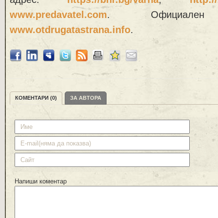
www.predavatel.com
. Официал
www.otdrugatastrana.info
.
КОМЕНТАРИ (0)
ЗА АВТОРА
Напиши коментар