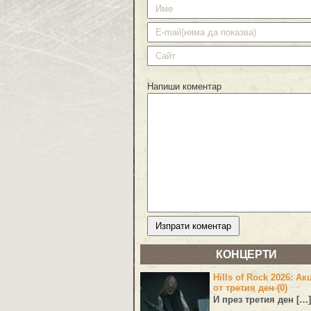
Напиши коментар
КОНЦЕРТИ
Hills of Rock 2026: Ак
от третия ден (0)
И през третия ден […]