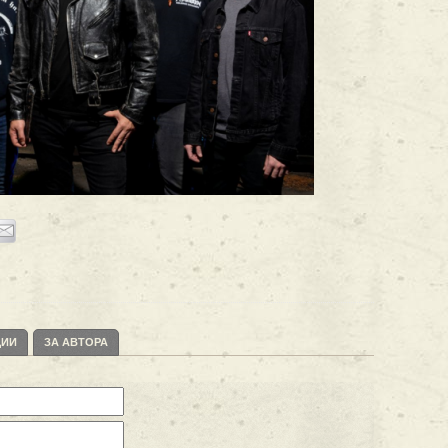
ЦИИ
ЗА АВТОРА