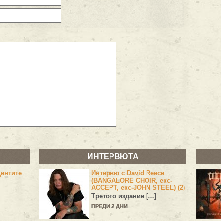
ИНТЕРВЮТА
центите
Интервю с David Reece
(BANGALORE CHOIR, екс-
ACCEPT, екс-JOHN STEEL) (2)
Третото издание […]
ПРЕДИ 2 ДНИ