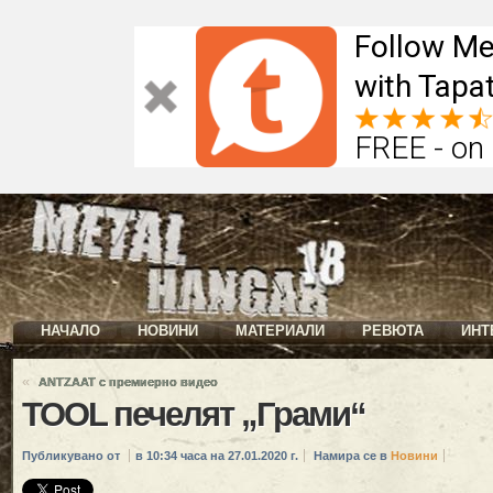
Follow Me
with Tapat
FREE - on
НАЧАЛО
НОВИНИ
МАТЕРИАЛИ
РЕВЮТА
ИНТ
«
ANTZAAT с премиерно видео
TOOL печелят „Грами“
Публикувано от
в 10:34 часа на 27.01.2020 г.
Намира се в
Новини