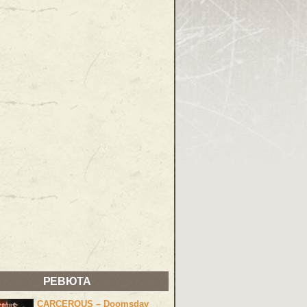
РЕВЮТА
CARCEROUS – Doomsday