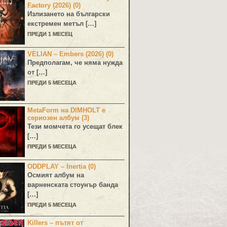
Factory (2026) (0)
Излизането на български
екстремен метъл […]
ПРЕДИ 1 МЕСЕЦ
VELIAN – Embers (2026) (0)
Предполагам, че няма нужда
от […]
ПРЕДИ 5 МЕСЕЦА
MetaForm на DIMHOLT е
сериозен албум (3)
Тези момчета го усещат блек
[…]
ПРЕДИ 5 МЕСЕЦА
ODDPLAY – Inertia (0)
Осмият албум на
варненската стоунър банда
[…]
ПРЕДИ 5 МЕСЕЦА
Killers – пътят от