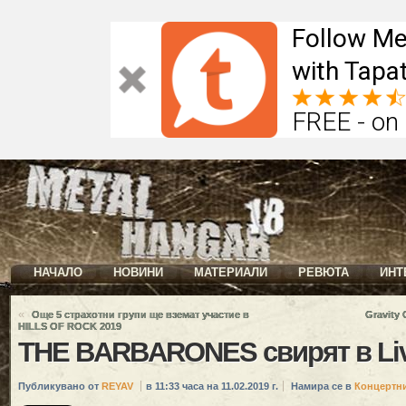
Follow Me
with Tapat
FREE - on
НАЧАЛО
НОВИНИ
МАТЕРИАЛИ
РЕВЮТА
ИНТ
«
Още 5 страхотни групи ще вземат участие в
Gravity
HILLS OF ROCK 2019
THE BARBARONES свирят в Liv
Публикувано от
REYAV
в 11:33 часа на 11.02.2019 г.
Намира се в
Концертн