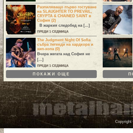
Разпиляващо първо гостуване
на SLAUGHTER TO PREVAIL,
CRYPTA & CHAINED SAINT в
София (2)
В жаркия следобед на […]
ПРЕДИ 1 СЕДМИЦА
The Judgment Night Of Sofia
събра легенди на хардкора и
хип-хопа (0)
Вчера жегата над София не
[…]
ПРЕДИ 1 СЕДМИЦА
ПОКАЖИ ОЩЕ
П
Copyright