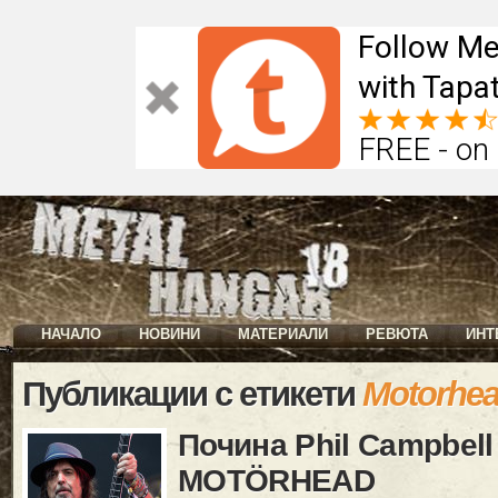
Follow Me
with Tapat
FREE - on
НАЧАЛО
НОВИНИ
МАТЕРИАЛИ
РЕВЮТА
ИНТ
Публикации с етикети
Motorhe
Почина Phil Campbell
MOTÖRHEAD