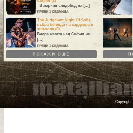
София (2)
В жаркия следобед на […]
ПРЕДИ 1 СЕДМИЦА
The Judgment Night Of Sofia
събра легенди на хардкора и
хип-хопа (0)
Вчера жегата над София не
[…]
ПРЕДИ 1 СЕДМИЦА
ПОКАЖИ ОЩЕ
П
Copyright