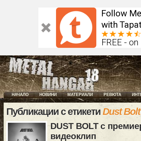
Follow Me
with Tapat
FREE - on
НАЧАЛО
НОВИНИ
МАТЕРИАЛИ
РЕВЮТА
ИНТ
Публикации с етикети
Dust Bolt
DUST BOLT с премиер
видеоклип