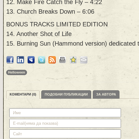
12. Make Fire Catch the Fly – 4:22
13. Church Breaks Down – 6:06
BONUS TRACKS LIMITED EDITION
14. Another Shot of Life
15. Burning Sun (Hammond version) dedicated 
Helloween
КОМЕНТАРИ (0)
ПОДОБНИ ПУБЛИКАЦИИ
ЗА АВТОРА