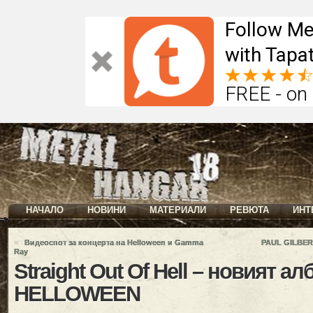
Follow Me
with Tapat
FREE - on
НАЧАЛО
НОВИНИ
МАТЕРИАЛИ
РЕВЮТА
ИНТ
«
Видеоспот за концерта на Helloween и Gamma
PAUL GILBERT
Ray
Straight Out Of Hell – новият ал
HELLOWEEN