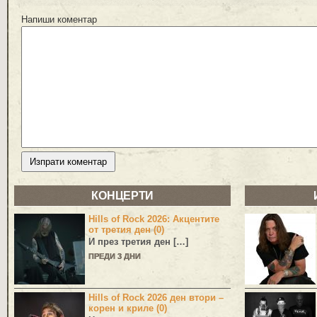
Напиши коментар
КОНЦЕРТИ
Hills of Rock 2026: Акцентите
от третия ден (0)
И през третия ден […]
ПРЕДИ 3 ДНИ
Hills of Rock 2026 ден втори –
корен и криле (0)