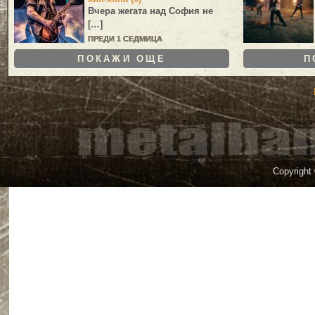
Вчера жегата над София не
[…]
ПРЕДИ 1 СЕДМИЦА
ПОКАЖИ ОЩЕ
П
Copyright