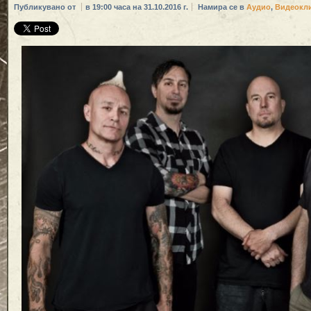
Публикувано от
в 19:00 часа на 31.10.2016 г.
Намира се в
Аудио
,
Видеокл