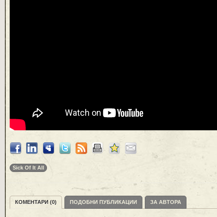
Sick Of It All
КОМЕНТАРИ (0)
ПОДОБНИ ПУБЛИКАЦИИ
ЗА АВТОРА