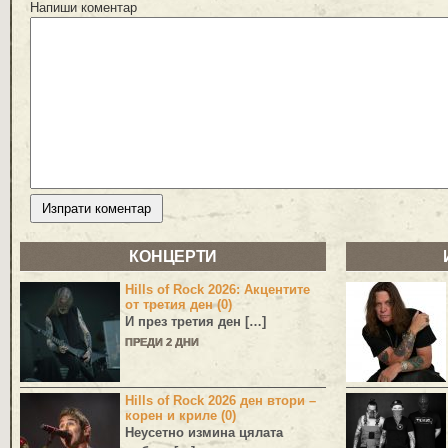
Напиши коментар
КОНЦЕРТИ
Hills of Rock 2026: Акцентите
от третия ден (0)
И през третия ден […]
ПРЕДИ 2 ДНИ
Hills of Rock 2026 ден втори –
корен и криле (0)
Неусетно измина цялата