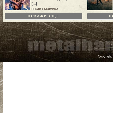
[…]
ПРЕДИ 1 СЕДМИЦА
ПОКАЖИ ОЩЕ
П
Copyright