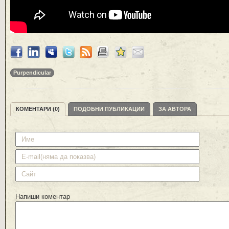
Purpendicular
КОМЕНТАРИ (0)
ПОДОБНИ ПУБЛИКАЦИИ
ЗА АВТОРА
Напиши коментар