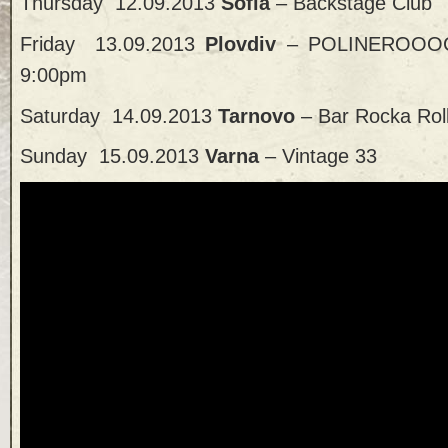
Thursday 12.09.2013
Sofia
– Backstage Club
Friday 13.09.2013
Plovdiv
– POLINEROOOCK 
9:00pm
Saturday 14.09.2013
Tarnovo
– Bar Rocka Rol
Sunday 15.09.2013
Varna
– Vintage 33