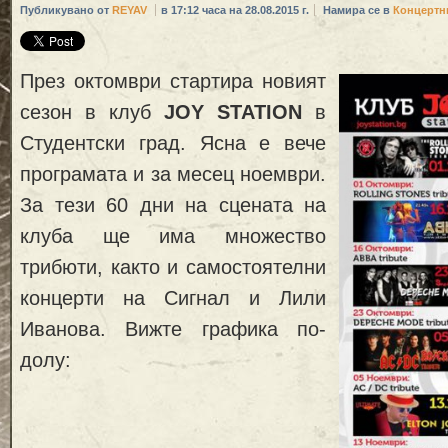
Публикувано от
REYAV
в 17:12 часа на 28.08.2015 г.
Намира се в
Концертн
През октомври стартира новият
сезон в клуб
JOY STATION
в
Студентски град. Ясна е вече
програмата и за месец ноември.
За тези 60 дни на сцената на
клуба ще има множество
трибюти, както и самостоятелни
концерти на Сигнал и Лили
Иванова. Вижте графика по-
долу: