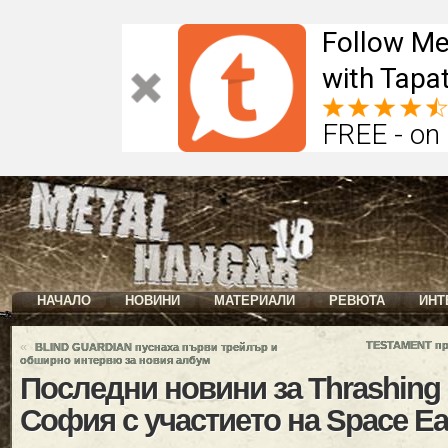
Follow Me
with Tapat
FREE - on
НАЧАЛО
НОВИНИ
МАТЕРИАЛИ
РЕВЮТА
ИНТ
«
TESTAMENT пре
BLIND GUARDIAN пуснаха първи трейлър и
обширно интервю за новия албум
Последни новини за Thrashing 
София с участието на Space Eate