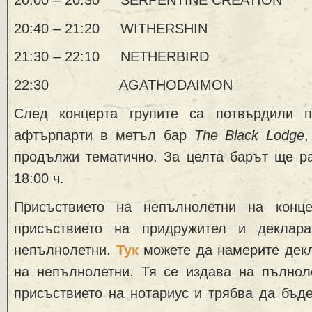
20:40 – 21:20 WITHERSHIN
21:30 – 22:10 NETHERBIRD
22:30 AGATHODAIMON
След концерта групите са потвърдили п
афтърпарти в метъл бар
The Black Lodge
продължи тематично. За целта барът ще ра
18:00 ч.
Присъствието на непълнолетни на конц
присъствието на придружител и деклар
непълнолетни.
Тук
можете да намерите декл
на непълнолетни. Тя се издава на пълнол
присъствието на нотариус и трябва да бъд