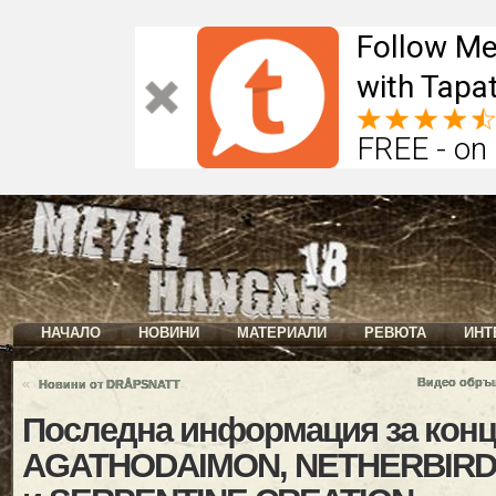
Follow Me
with Tapat
FREE - on
НАЧАЛО
НОВИНИ
МАТЕРИАЛИ
РЕВЮТА
ИНТ
«
Видео обръщ
Новини от DRÅPSNATT
Последна информация за конц
AGATHODAIMON, NETHERBIRD