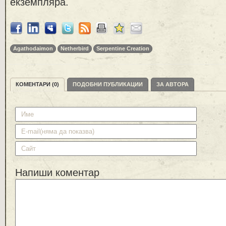
екземпляра.
Agathodaimon
Netherbird
Serpentine Creation
КОМЕНТАРИ (0)
ПОДОБНИ ПУБЛИКАЦИИ
ЗА АВТОРА
Напиши коментар